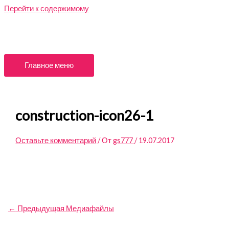
Перейти к содержимому
Главное меню
construction-icon26-1
Оставьте комментарий
/ От
gs777
/
19.07.2017
←
Предыдущая Медиафайлы