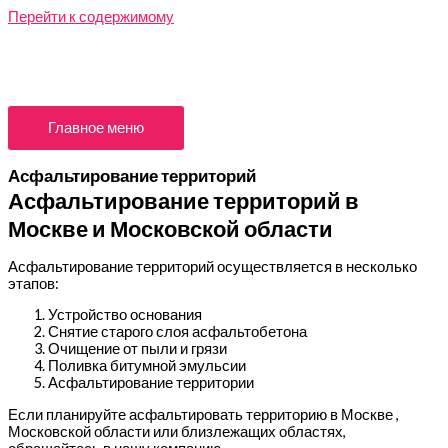
Перейти к содержимому
Главное меню
Асфальтирование территорий
Асфальтирование территорий в
Москве и Московской области
Асфальтирование территорий осуществляется в несколько
этапов:
Устройство основания
Снятие старого слоя асфальтобетона
Очищение от пыли и грязи
Поливка битумной эмульсии
Асфальтирование территории
Если планируйте асфальтировать территорию в Москве ,
Московской области или близлежащих областях,