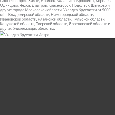
Солнечногорск, Химки, Ногинск, Балашиха, Бронницы, Королев,
Одинцово, Чехов, Дмитров, Красногорск, Подольск, Щелково и
другие города Московской области. Укладка брусчатки от 5000
м2 в Владимирской области, Нижегородской области,
Ивановской области, Рязанской области, Тульской области,
Калужской области, Тверской области, Ярославской области и
других близлежащих областях.