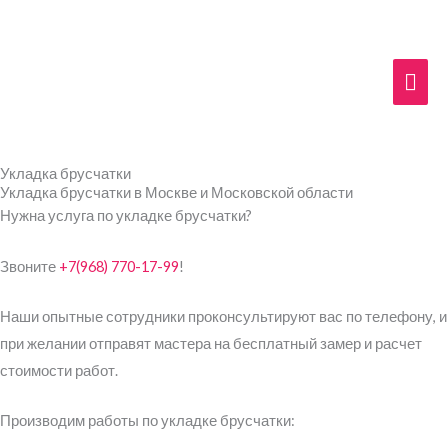
Перейти
Гла
к
содержимому
мен
Укладка брусчатки
Укладка брусчатки в Москве и Московской области
Нужна услуга по укладке брусчатки?
Звоните
+7(968) 770-17-99
!
Наши опытные сотрудники проконсультируют вас по телефону, и
при желании отправят мастера на бесплатный замер и расчет
стоимости работ.
Производим работы по укладке брусчатки: