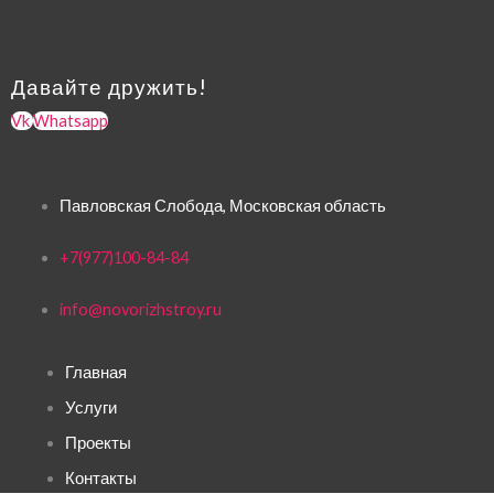
Давайте дружить!
Vk
Whatsapp
Павловская Слобода, Московская область
+7(977)100-84-84
info@novorizhstroy.ru
Главная
Услуги
Проекты
Контакты