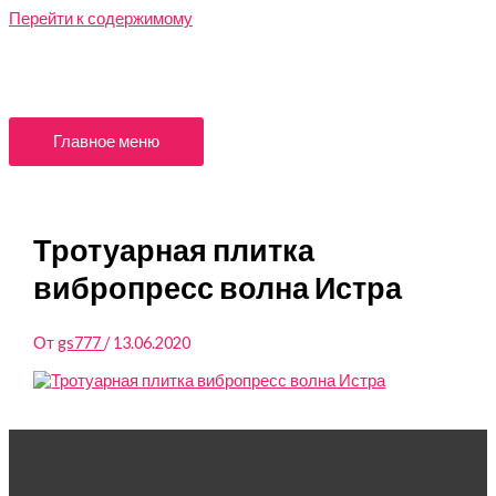
Перейти к содержимому
Главное меню
Тротуарная плитка
вибропресс волна Истра
От
gs777
/
13.06.2020