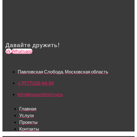
Давайте дружить!
Vk
Whatsapp
Павловская Слобода, Московская область
+7(977)100-84-84
info@novorizhstroy.ru
Главная
Услуги
Проекты
Контакты