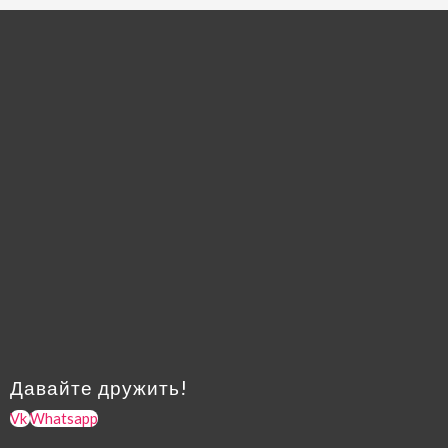
Давайте дружить!
Vk
Whatsapp