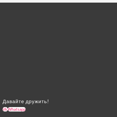
Давайте дружить!
Vk
Whatsapp